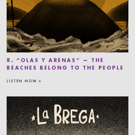
8. “OLAS Y ARENAS” — THE
BEACHES BELONG TO THE PEOPLE
LISTEN NOW >