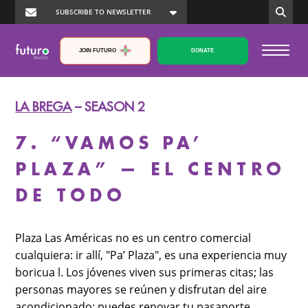
JOIN FUTURO
DONATE
LA BREGA
– SEASON 2
7. “VAMOS PA’
PLAZA” — EL CENTRO
DE TODO
Plaza Las Américas no es un centro comercial
cualquiera: ir allí, "Pa’ Plaza", es una experiencia muy
boricua l. Los jóvenes viven sus primeras citas; las
personas mayores se reúnen y disfrutan del aire
acondicionado; puedes renovar tu pasaporte,