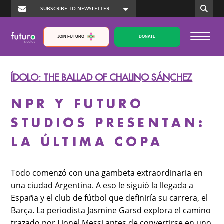
JOIN FUTURO
DONATE
ÍDOLO: THE BALLAD OF CHALINO SÁNCHEZ
NPR Y FUTURO
STUDIOS PRESENTAN:
LA ÚLTIMA COPA
Todo comenzó con una gambeta extraordinaria en
una ciudad Argentina. A eso le siguió la llegada a
España y el club de fútbol que definiría su carrera, el
Barça. La periodista Jasmine Garsd explora el camino
trazado por Lionel Messi antes de convertirse en uno