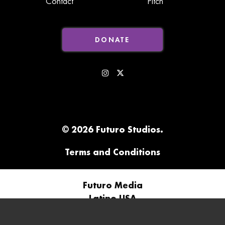
Contact
Pitch
DONATE
© 2026 Futuro Studios.
Terms and Conditions
Futuro Media
Latino USA
Futuro Studios