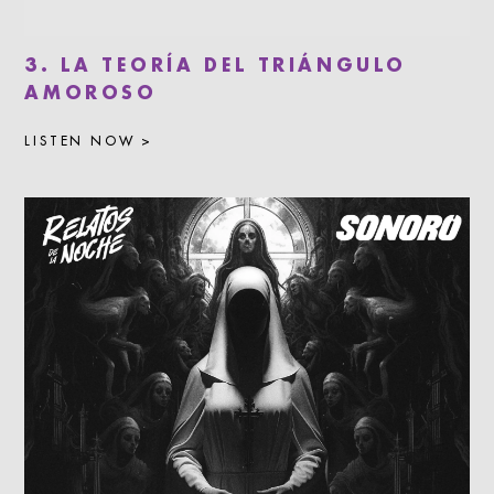
3. LA TEORÍA DEL TRIÁNGULO
AMOROSO
LISTEN NOW >