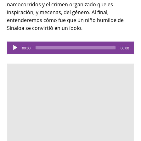
narcocorridos y el crimen organizado que es
inspiración, y mecenas, del género. Al final,
entenderemos cómo fue que un niño humilde de
Sinaloa se convirtió en un ídolo.
Audio
00:00
00:00
Player